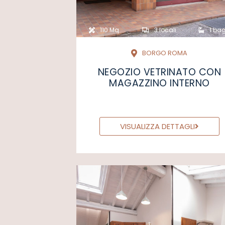
110 Mq
3 locali
1 bag
BORGO ROMA
NEGOZIO VETRINATO CON
MAGAZZINO INTERNO
VISUALIZZA DETTAGLI