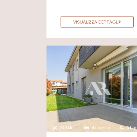
VISUALIZZA DETTAGLI
240 Mq
4 camere
3 ba