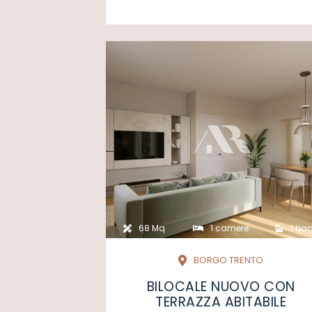
68 Mq
1 camere
1 bag
BORGO TRENTO
BILOCALE NUOVO CON
TERRAZZA ABITABILE