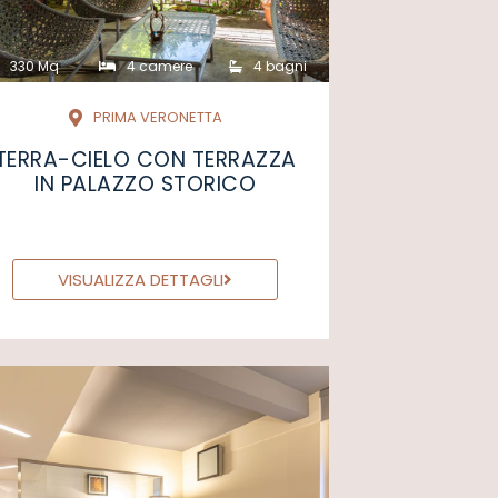
330 Mq
4 camere
4 bagni
PRIMA VERONETTA
TERRA-CIELO CON TERRAZZA
IN PALAZZO STORICO
VISUALIZZA DETTAGLI