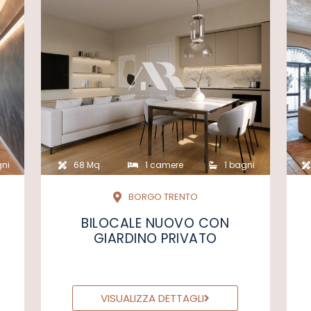
gni
68 Mq
1 camere
1 bagni
BORGO TRENTO
BILOCALE NUOVO CON
GIARDINO PRIVATO
VISUALIZZA DETTAGLI