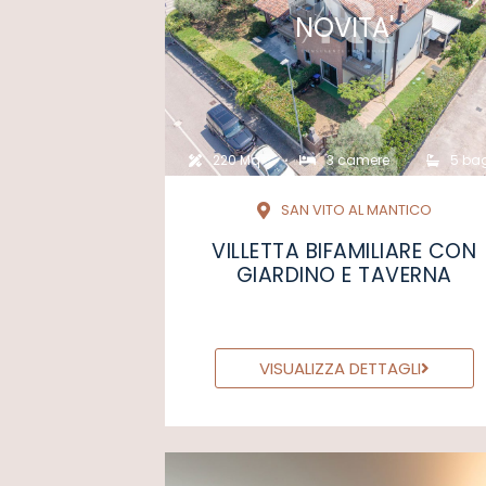
NOVITA'
220 Mq
3 camere
5 ba
SAN VITO AL MANTICO
VILLETTA BIFAMILIARE CON
GIARDINO E TAVERNA
VISUALIZZA DETTAGLI