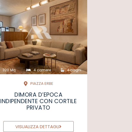
320 Mq
4 camere
4 bagni
PIAZZA ERBE
DIMORA D’EPOCA
INDIPENDENTE CON CORTILE
PRIVATO
VISUALIZZA DETTAGLI