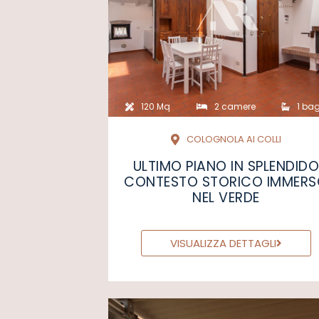
120 Mq
2 camere
1 bag
COLOGNOLA AI COLLI
ULTIMO PIANO IN SPLENDID
CONTESTO STORICO IMMER
NEL VERDE
VISUALIZZA DETTAGLI