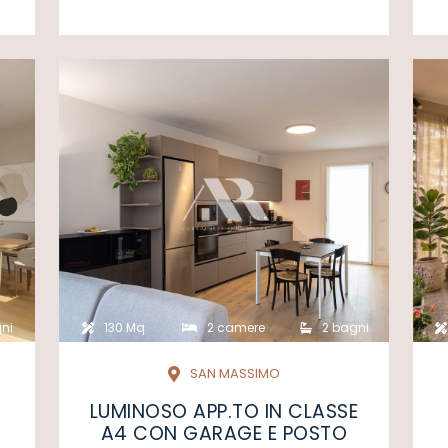
ni
130 Mq
2 camere
2 bagni
SAN MASSIMO
LUMINOSO APP.TO IN CLASSE
A4 CON GARAGE E POSTO