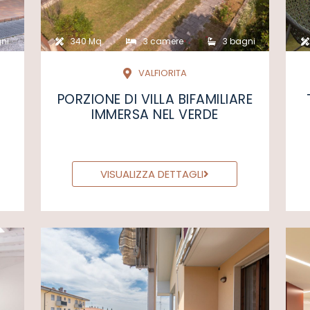
ni
340 Mq
3 camere
3 bagni
VALFIORITA
PORZIONE DI VILLA BIFAMILIARE
IMMERSA NEL VERDE
VISUALIZZA DETTAGLI