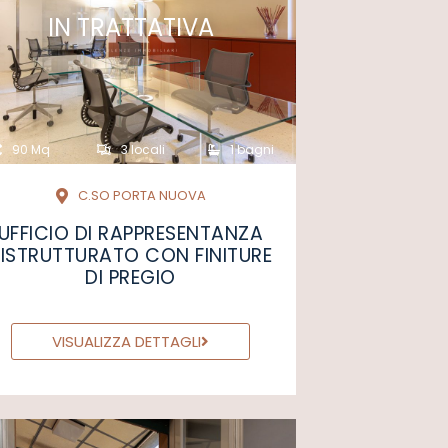
IN TRATTATIVA
90 Mq
3 locali
1 bagni
C.SO PORTA NUOVA
UFFICIO DI RAPPRESENTANZA
RISTRUTTURATO CON FINITURE
DI PREGIO
VISUALIZZA DETTAGLI