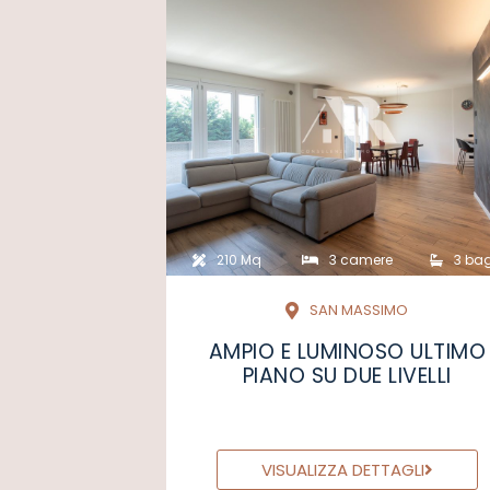
210 Mq
3 camere
3 ba
SAN MASSIMO
AMPIO E LUMINOSO ULTIMO
PIANO SU DUE LIVELLI
VISUALIZZA DETTAGLI