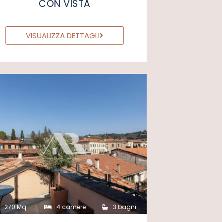
CON VISTA
VISUALIZZA DETTAGLI
270 Mq
4 camere
3 bagni