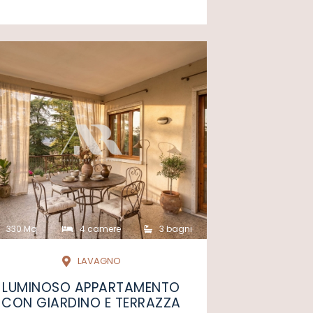
330 Mq
4 camere
3 bagni
LAVAGNO
LUMINOSO APPARTAMENTO
CON GIARDINO E TERRAZZA