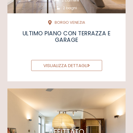
2 camere
2 bagni
BORGO VENEZIA
ULTIMO PIANO CON TERRAZZA E
GARAGE
VISUALIZZA DETTAGLI
AFFITTATO