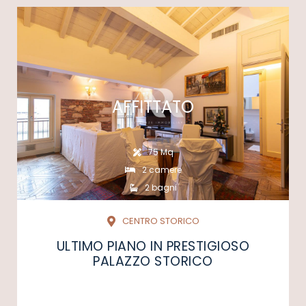
AFFITTATO
75 Mq
2 camere
2 bagni
CENTRO STORICO
ULTIMO PIANO IN PRESTIGIOSO
PALAZZO STORICO