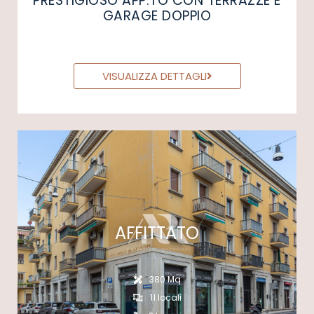
PRESTIGIOSO APP.TO CON TERRAZZE E
GARAGE DOPPIO
VISUALIZZA DETTAGLI
AFFITTATO
380 Mq
11 locali