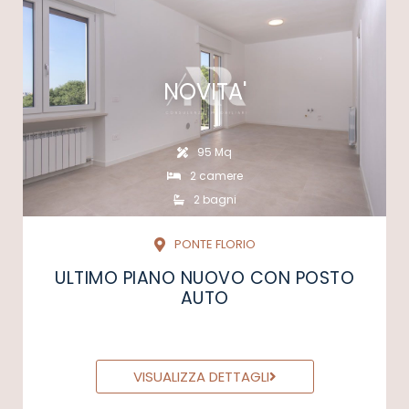
NOVITA'
95 Mq
2 camere
2 bagni
PONTE FLORIO
ULTIMO PIANO NUOVO CON POSTO
AUTO
VISUALIZZA DETTAGLI