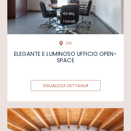
60 Mq
1 locali
1 bagni
ZAI
ELEGANTE E LUMINOSO UFFICIO OPEN-
SPACE
VISUALIZZA DETTAGLI