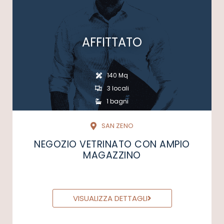
AFFITTATO
140 Mq
3 locali
1 bagni
SAN ZENO
NEGOZIO VETRINATO CON AMPIO
MAGAZZINO
VISUALIZZA DETTAGLI