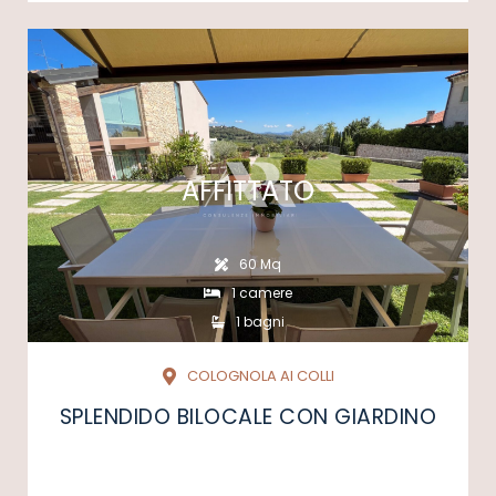
AFFITTATO
60 Mq
1 camere
1 bagni
COLOGNOLA AI COLLI
SPLENDIDO BILOCALE CON GIARDINO