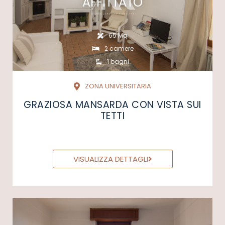
AFFITTATO
65 Mq
2 camere
1 bagni
ZONA UNIVERSITARIA
GRAZIOSA MANSARDA CON VISTA SUI
TETTI
VISUALIZZA DETTAGLI