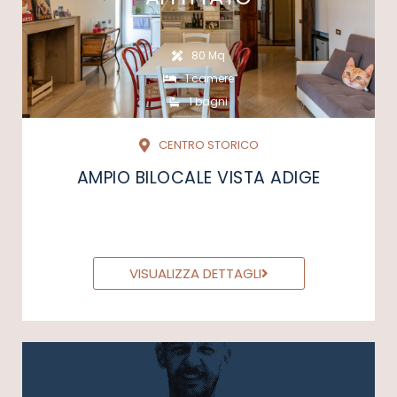
80 Mq
1 camere
1 bagni
CENTRO STORICO
AMPIO BILOCALE VISTA ADIGE
VISUALIZZA DETTAGLI