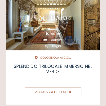
AFFITTATO
65 Mq
1 camere
1 bagni
COLOGNOLA AI COLLI
SPLENDIDO TRILOCALE IMMERSO NEL
VERDE
VISUALIZZA DETTAGLI