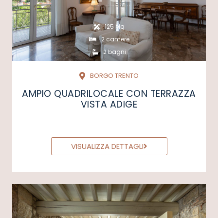
125 Mq
2 camere
2 bagni
BORGO TRENTO
AMPIO QUADRILOCALE CON TERRAZZA
VISTA ADIGE
VISUALIZZA DETTAGLI