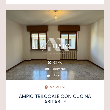
AFFITTATO
63 Mq
1 camere
1 bagni
VALVERDE
AMPIO TRILOCALE CON CUCINA
ABITABILE