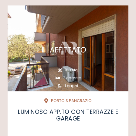
AFFITTATO
100 Mq
2 camere
1 bagni
PORTO S.PANCRAZIO
LUMINOSO APP.TO CON TERRAZZE E
GARAGE