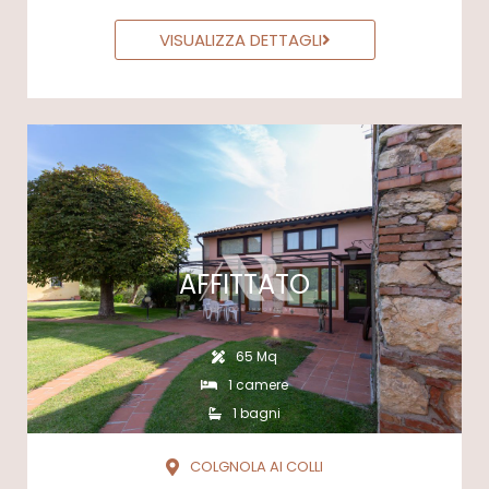
VISUALIZZA DETTAGLI
AFFITTATO
65 Mq
1 camere
1 bagni
COLGNOLA AI COLLI