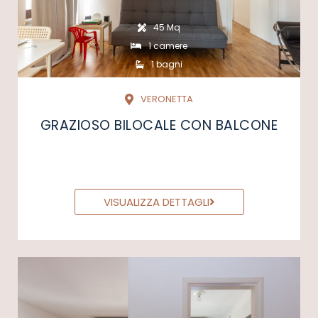
45 Mq
1 camere
1 bagni
VERONETTA
GRAZIOSO BILOCALE CON BALCONE
VISUALIZZA DETTAGLI