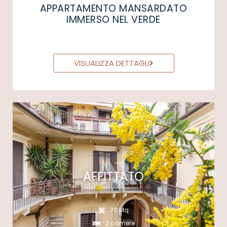
APPARTAMENTO MANSARDATO
IMMERSO NEL VERDE
VISUALIZZA DETTAGLI
AFFITTATO
70 Mq
2 camere