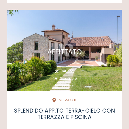
AFFITTATO
140 Mq
2 camere
3 bagni
NOVAGLIE
SPLENDIDO APP.TO TERRA-CIELO CON
TERRAZZA E PISCINA