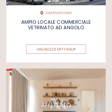
2 bagni
CASTELVECCHIO
AMPIO LOCALE COMMERCIALE
VETRINATO AD ANGOLO
VISUALIZZA DETTAGLI
AFFITTATO