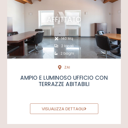
AFFITTATO
140 Mq
2 locali
2 bagni
ZAI
AMPIO E LUMINOSO UFFICIO CON
TERRAZZE ABITABILI
VISUALIZZA DETTAGLI