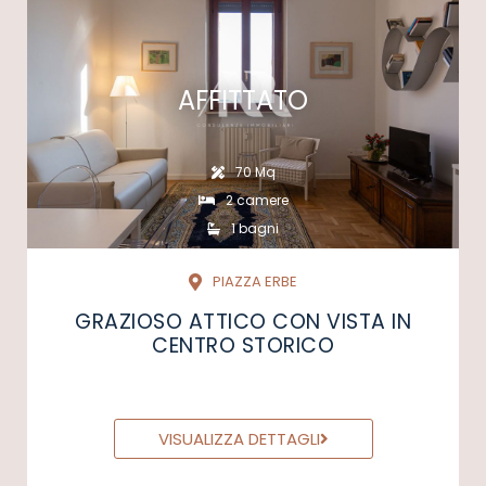
AFFITTATO
70 Mq
2 camere
1 bagni
PIAZZA ERBE
GRAZIOSO ATTICO CON VISTA IN
CENTRO STORICO
VISUALIZZA DETTAGLI