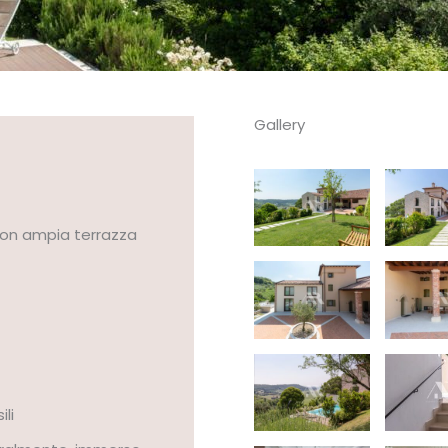
Gallery
 con ampia terrazza
li