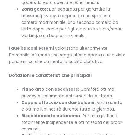
godersi la vista aperta e panoramica.
Zona gotte:
Ben separata per garantire la
massima privacy, comprende una spaziosa
camera matrimoniale, una seconda camera da
letto doppi ideale per figli o per uso studio/smart
working, e un bagno funzionale.
I
due balconi esterni
valorizzano ulteriormente
l’immobile, offrendo uno sfogo all’aria aperta e una vista
panoramica che aumenta la qualità abitativa.
Dotazioni e caratteristiche principali
Piano alto con ascensore:
Comfort, ottima
privacy e isolamento dai rumori della strada.
Doppio affaccio con due balconi:
Vista aperta
e ottima luminosità durante tutta la giornata.
Riscaldamento autonomo:
Per una gestione
totalmente indipendente e ottimizzata dei propri
consumi.