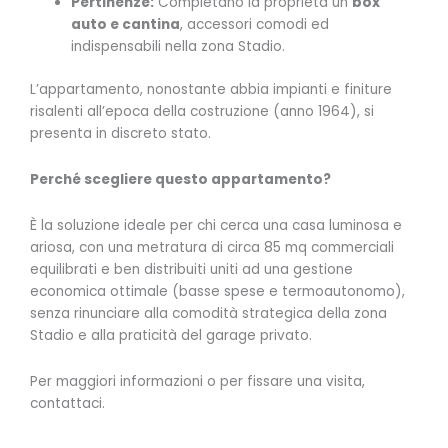
Pertinenze:
Completano la proprietà un
box
auto e cantina
, accessori comodi ed
indispensabili nella zona Stadio.
L’appartamento, nonostante abbia impianti e finiture
risalenti all’epoca della costruzione (anno 1964), si
presenta in discreto stato.
Perché scegliere questo appartamento?
È la soluzione ideale per chi cerca una casa luminosa e
ariosa, con una metratura di circa 85 mq commerciali
equilibrati e ben distribuiti uniti ad una gestione
economica ottimale (basse spese e termoautonomo),
senza rinunciare alla comodità strategica della zona
Stadio e alla praticità del garage privato.
Per maggiori informazioni o per fissare una visita,
contattaci.