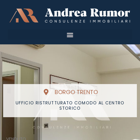
Vai
al
contenuto
BORGO TRENTO
UFFICIO RISTRUTTURATO COMODO AL CENTRO
STORICO
VENDUTO