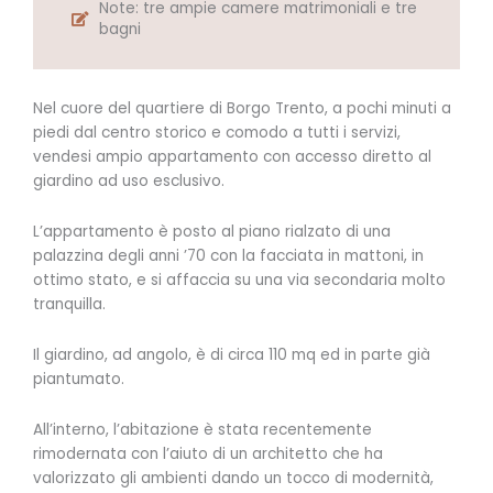
Note: tre ampie camere matrimoniali e tre
bagni
Nel cuore del quartiere di Borgo Trento, a pochi minuti a
piedi dal centro storico e comodo a tutti i servizi,
vendesi ampio appartamento con accesso diretto al
giardino ad uso esclusivo.
L’appartamento è posto al piano rialzato di una
palazzina degli anni ’70 con la facciata in mattoni, in
ottimo stato, e si affaccia su una via secondaria molto
tranquilla.
Il giardino, ad angolo, è di circa 110 mq ed in parte già
piantumato.
All’interno, l’abitazione è stata recentemente
rimodernata con l’aiuto di un architetto che ha
valorizzato gli ambienti dando un tocco di modernità,