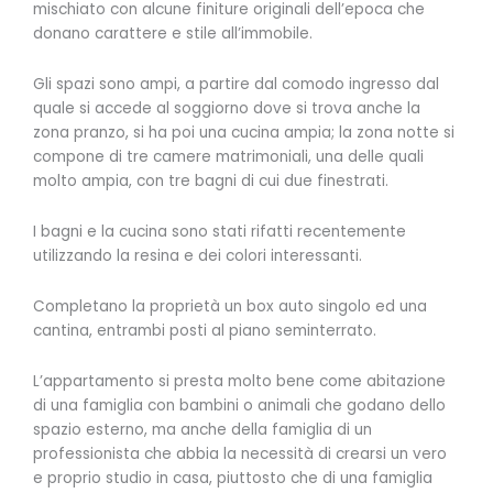
mischiato con alcune finiture originali dell’epoca che
donano carattere e stile all’immobile.
Gli spazi sono ampi, a partire dal comodo ingresso dal
quale si accede al soggiorno dove si trova anche la
zona pranzo, si ha poi una cucina ampia; la zona notte si
compone di tre camere matrimoniali, una delle quali
molto ampia, con tre bagni di cui due finestrati.
I bagni e la cucina sono stati rifatti recentemente
utilizzando la resina e dei colori interessanti.
Completano la proprietà un box auto singolo ed una
cantina, entrambi posti al piano seminterrato.
L’appartamento si presta molto bene come abitazione
di una famiglia con bambini o animali che godano dello
spazio esterno, ma anche della famiglia di un
professionista che abbia la necessità di crearsi un vero
e proprio studio in casa, piuttosto che di una famiglia