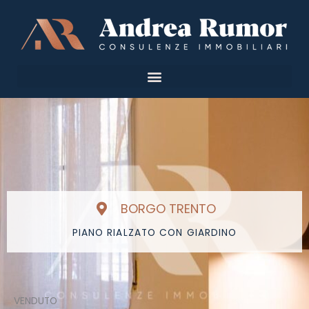
Vai
al
contenuto
BORGO TRENTO
PIANO RIALZATO CON GIARDINO
VENDUTO