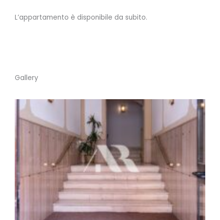
L’appartamento è disponibile da subito.
Gallery