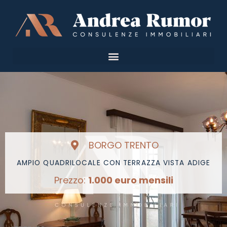
Vai
al
contenuto
BORGO TRENTO
AMPIO QUADRILOCALE CON TERRAZZA VISTA ADIGE
Prezzo:
1.000 euro mensili