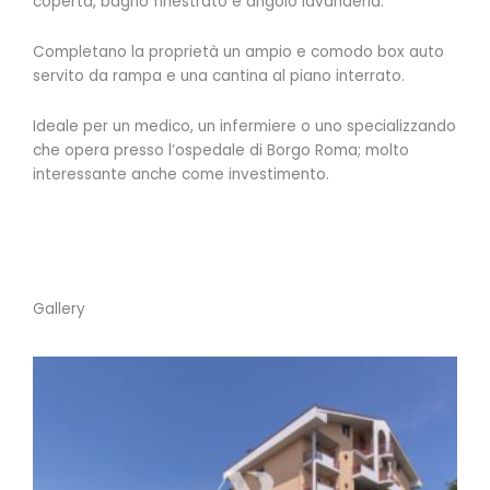
coperta, bagno finestrato e angolo lavanderia.
Completano la proprietà un ampio e comodo box auto
servito da rampa e una cantina al piano interrato.
Ideale per un medico, un infermiere o uno specializzando
che opera presso l’ospedale di Borgo Roma; molto
interessante anche come investimento.
Gallery