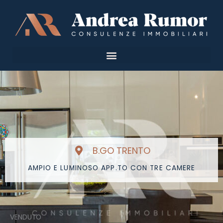
Vai
al
contenuto
B.GO TRENTO
AMPIO E LUMINOSO APP.TO CON TRE CAMERE
VENDUTO