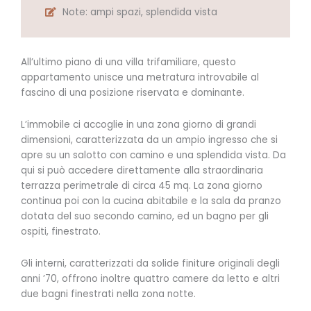
Note: ampi spazi, splendida vista
All’ultimo piano di una villa trifamiliare, questo
appartamento unisce una metratura introvabile al
fascino di una posizione riservata e dominante.
L’immobile ci accoglie in una zona giorno di grandi
dimensioni, caratterizzata da un ampio ingresso che si
apre su un salotto con camino e una splendida vista. Da
qui si può accedere direttamente alla straordinaria
terrazza perimetrale di circa 45 mq. La zona giorno
continua poi con la cucina abitabile e la sala da pranzo
dotata del suo secondo camino, ed un bagno per gli
ospiti, finestrato.
Gli interni, caratterizzati da solide finiture originali degli
anni ’70, offrono inoltre quattro camere da letto e altri
due bagni finestrati nella zona notte.