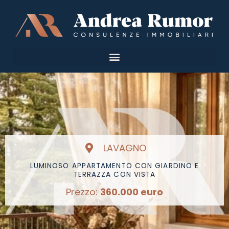
Vai
al
contenuto
LAVAGNO
LUMINOSO APPARTAMENTO CON GIARDINO E
TERRAZZA CON VISTA
Prezzo:
360.000 euro